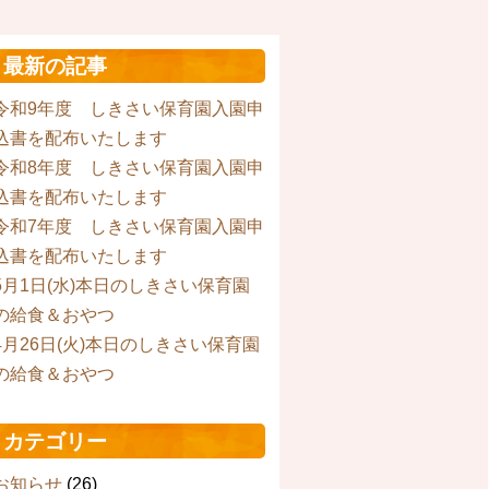
最新の記事
令和9年度 しきさい保育園入園申
込書を配布いたします
令和8年度 しきさい保育園入園申
込書を配布いたします
令和7年度 しきさい保育園入園申
込書を配布いたします
5月1日(水)本日のしきさい保育園
の給食＆おやつ
4月26日(火)本日のしきさい保育園
の給食＆おやつ
カテゴリー
お知らせ
(26)