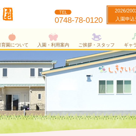
2026/20
TEL
0748-78-0120
入園申込
保育園について
入園・利用案内
ご挨拶・スタッフ
ギャ