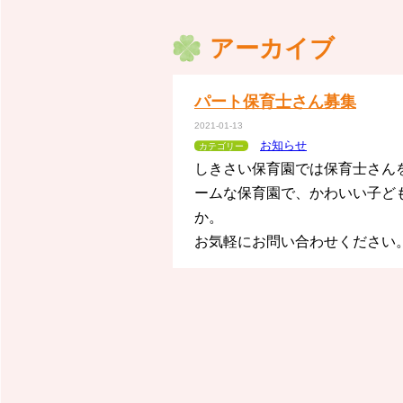
アーカイブ
パート保育士さん募集
2021-01-13
お知らせ
カテゴリー
しきさい保育園では保育士さん
ームな保育園で、かわいい子ど
か。
お気軽にお問い合わせください。（☎