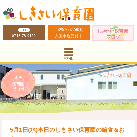
2026/20027年度
TEL
0748-78-0120
入園申込受付中
MENU
5月1日(水)本日のしきさい保育園の給食＆お