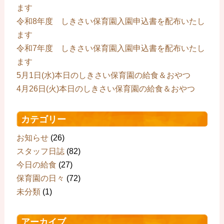
ます
令和8年度 しきさい保育園入園申込書を配布いたし
ます
令和7年度 しきさい保育園入園申込書を配布いたし
ます
5月1日(水)本日のしきさい保育園の給食＆おやつ
4月26日(火)本日のしきさい保育園の給食＆おやつ
カテゴリー
お知らせ
(26)
スタッフ日誌
(82)
今日の給食
(27)
保育園の日々
(72)
未分類
(1)
アーカイブ