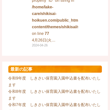
property "ID" on string in
/home/lake-
care/shikisai-
hoikuen.com/public_html/wp-
content/themes/shikisai/single.php
on line
77
4月26日(火…
2024-04-26
最新の記事
令和9年度 しきさい保育園入園申込書を配布いたし
ます
令和8年度 しきさい保育園入園申込書を配布いたし
ます
令和7年度 しきさい保育園入園申込書を配布いたし