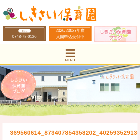
2026/20027年度
TEL
0748-78-0120
入園申込受付中
MENU
369560614_873407854358202_40259352913