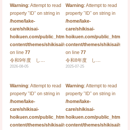
Warning
: Attempt to read
Warning
: Attempt to read
property "ID" on string in
property "ID" on string in
/home/lake-
/home/lake-
care/shikisai-
care/shikisai-
hoikuen.com/public_html/wp-
hoikuen.com/public_html/wp
content/themes/shikisai/single.php
content/themes/shikisai/sing
on line
77
on line
77
令和9年度 し…
令和8年度 し…
2026-08-05
2025-07-25
Warning
: Attempt to read
Warning
: Attempt to read
property "ID" on string in
property "ID" on string in
/home/lake-
/home/lake-
care/shikisai-
care/shikisai-
hoikuen.com/public_html/wp-
hoikuen.com/public_html/wp
content/themes/shikisai/single.php
content/themes/shikisai/sing