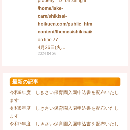
property "ID" on string in
/home/lake-
care/shikisai-
hoikuen.com/public_html/wp-
content/themes/shikisai/single.php
on line
77
4月26日(火…
2024-04-26
最新の記事
令和9年度 しきさい保育園入園申込書を配布いたし
ます
令和8年度 しきさい保育園入園申込書を配布いたし
ます
令和7年度 しきさい保育園入園申込書を配布いたし