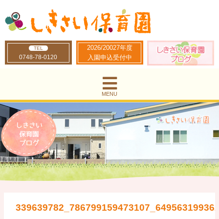
2026/20027年度
TEL
0748-78-0120
入園申込受付中
MENU
339639782_786799159473107_64956319936