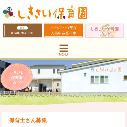
2026/20027年度
TEL
0748-78-0120
入園申込受付中
MENU
保育士さん募集