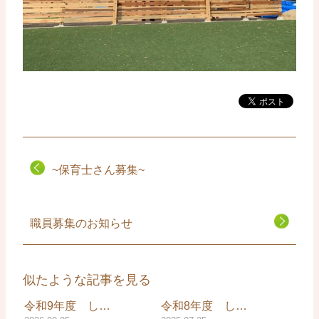
~保育士さん募集~
職員募集のお知らせ
似たような記事を見る
令和9年度 し…
令和8年度 し…