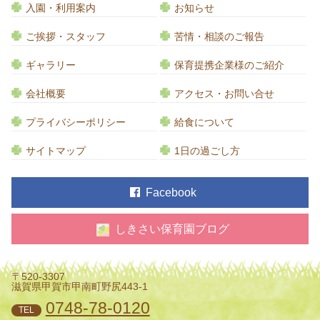
入園・利用案内
お知らせ
ご挨拶・スタッフ
苦情・相談のご報告
ギャラリー
保育提携企業様のご紹介
会社概要
アクセス・お問い合せ
プライバシーポリシー
給食について
サイトマップ
1日の過ごし方
Facebook
しきさい保育園ブログ
〒520-3307
滋賀県甲賀市甲南町野尻443-1
0748-78-0120
TEL