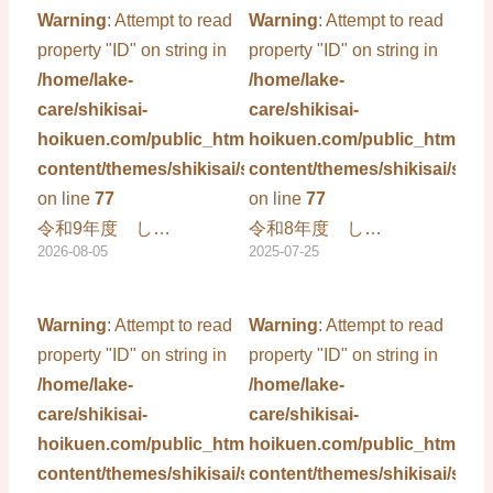
Warning
: Attempt to read
Warning
: Attempt to read
property "ID" on string in
property "ID" on string in
/home/lake-
/home/lake-
care/shikisai-
care/shikisai-
hoikuen.com/public_html/wp-
hoikuen.com/public_html/wp
content/themes/shikisai/single.php
content/themes/shikisai/sing
on line
77
on line
77
令和9年度 し…
令和8年度 し…
2026-08-05
2025-07-25
Warning
: Attempt to read
Warning
: Attempt to read
property "ID" on string in
property "ID" on string in
/home/lake-
/home/lake-
care/shikisai-
care/shikisai-
hoikuen.com/public_html/wp-
hoikuen.com/public_html/wp
content/themes/shikisai/single.php
content/themes/shikisai/sing