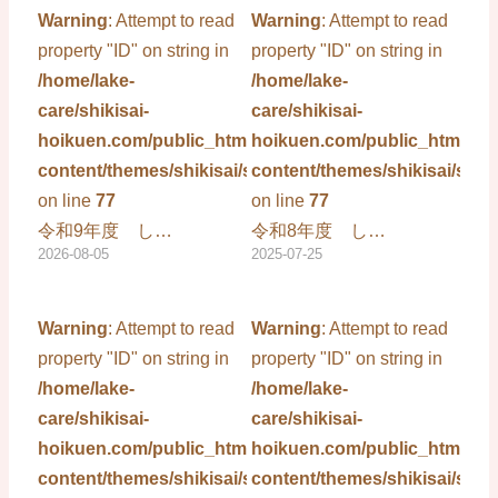
Warning
: Attempt to read
Warning
: Attempt to read
property "ID" on string in
property "ID" on string in
/home/lake-
/home/lake-
care/shikisai-
care/shikisai-
hoikuen.com/public_html/wp-
hoikuen.com/public_html/wp
content/themes/shikisai/single.php
content/themes/shikisai/sing
on line
77
on line
77
令和9年度 し…
令和8年度 し…
2026-08-05
2025-07-25
Warning
: Attempt to read
Warning
: Attempt to read
property "ID" on string in
property "ID" on string in
/home/lake-
/home/lake-
care/shikisai-
care/shikisai-
hoikuen.com/public_html/wp-
hoikuen.com/public_html/wp
content/themes/shikisai/single.php
content/themes/shikisai/sing