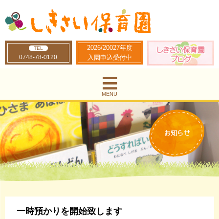
2026/20027年度
TEL
0748-78-0120
入園申込受付中
MENU
一時預かりを開始致します