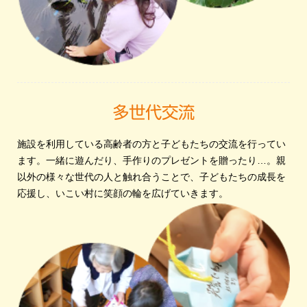
多世代交流
施設を利用している高齢者の方と子どもたちの交流を行ってい
ます。一緒に遊んだり、手作りのプレゼントを贈ったり…。親
以外の様々な世代の人と触れ合うことで、子どもたちの成長を
応援し、いこい村に笑顔の輪を広げていきます。