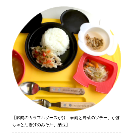
【豚肉のカラフルソースがけ、春雨と野菜のソテー、かぼ
ちゃと油揚げのみそ汁、納豆】